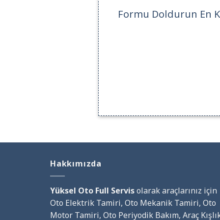
Formu Doldurun En Kı
Hakkımızda
Yüksel Oto Full Servis
olarak araçlarınız için
Oto Elektrik Tamiri, Oto Mekanik Tamiri, Oto
Motor Tamiri, Oto Periyodik Bakım, Araç Kışlı