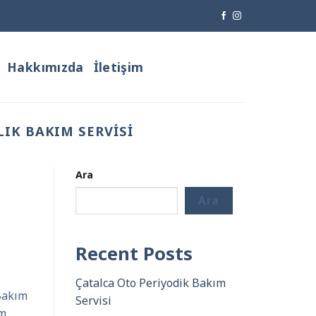
Hakkımızda
İletişim
IK BAKIM SERVISI
Ara
Ara
Recent Posts
Çatalca Oto Periyodik Bakım
 Bakım
Servisi
ım