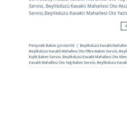
Servisi, Beylikdüzü Kavaklı Mahallesi Oto Akü
Servisi,Beylikdüzü Kavaklı Mahallesi Oto Yazl
Periyodik Bakım
gönderildi
|
Beylikdüzü Kavaklı Mahalles
Beylikdüzü Kavaklı Mahallesi Oto Filtre Bakım Servisi
,
Beyl
Kışlık Bakım Servisi
,
Beylikdüzü Kavaklı Mahallesi Oto Klim
Kavaklı Mahallesi Oto Yağ Bakım Servisi
,
Beylikdüzü Kavakl