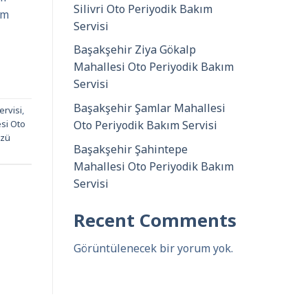
Silivri Oto Periyodik Bakım
ım
Servisi
Başakşehir Ziya Gökalp
Mahallesi Oto Periyodik Bakım
Servisi
Başakşehir Şamlar Mahallesi
ervisi
,
Oto Periyodik Bakım Servisi
esi Oto
üzü
Başakşehir Şahintepe
Mahallesi Oto Periyodik Bakım
Servisi
Recent Comments
Görüntülenecek bir yorum yok.