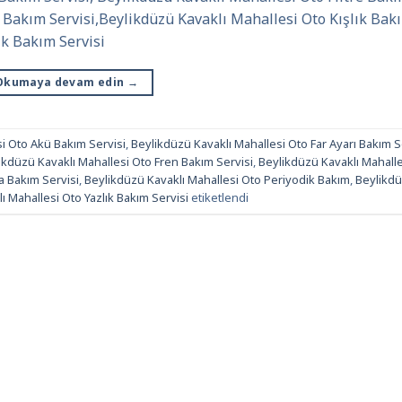
 Bakım Servisi,Beylikdüzü Kavaklı Mahallesi Oto Kışlık Bak
ık Bakım Servisi
Okumaya devam edin
→
i Oto Akü Bakım Servisi
,
Beylikdüzü Kavaklı Mahallesi Oto Far Ayarı Bakım S
ikdüzü Kavaklı Mahallesi Oto Fren Bakım Servisi
,
Beylikdüzü Kavaklı Mahall
a Bakım Servisi
,
Beylikdüzü Kavaklı Mahallesi Oto Periyodik Bakım
,
Beylikd
ı Mahallesi Oto Yazlık Bakım Servisi
etiketlendi