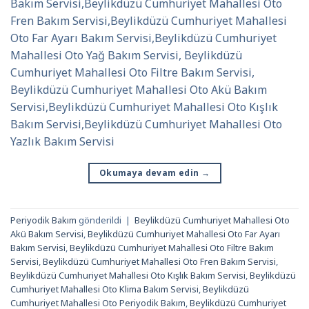
Bakım Servisi,Beylikdüzü Cumhuriyet Mahallesi Oto
Fren Bakım Servisi,Beylikdüzü Cumhuriyet Mahallesi
Oto Far Ayarı Bakım Servisi,Beylikdüzü Cumhuriyet
Mahallesi Oto Yağ Bakım Servisi, Beylikdüzü
Cumhuriyet Mahallesi Oto Filtre Bakım Servisi,
Beylikdüzü Cumhuriyet Mahallesi Oto Akü Bakım
Servisi,Beylikdüzü Cumhuriyet Mahallesi Oto Kışlık
Bakım Servisi,Beylikdüzü Cumhuriyet Mahallesi Oto
Yazlık Bakım Servisi
Okumaya devam edin
→
Periyodik Bakım
gönderildi
|
Beylikdüzü Cumhuriyet Mahallesi Oto
Akü Bakım Servisi
,
Beylikdüzü Cumhuriyet Mahallesi Oto Far Ayarı
Bakım Servisi
,
Beylikdüzü Cumhuriyet Mahallesi Oto Filtre Bakım
Servisi
,
Beylikdüzü Cumhuriyet Mahallesi Oto Fren Bakım Servisi
,
Beylikdüzü Cumhuriyet Mahallesi Oto Kışlık Bakım Servisi
,
Beylikdüzü
Cumhuriyet Mahallesi Oto Klima Bakım Servisi
,
Beylikdüzü
Cumhuriyet Mahallesi Oto Periyodik Bakım
,
Beylikdüzü Cumhuriyet