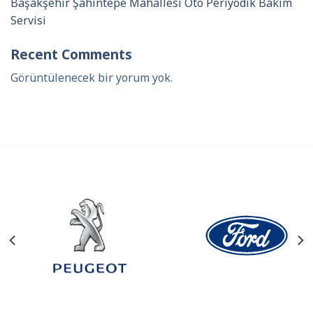
Başakşehir Şahintepe Mahallesi Oto Periyodik Bakım
Servisi
Recent Comments
Görüntülenecek bir yorum yok.