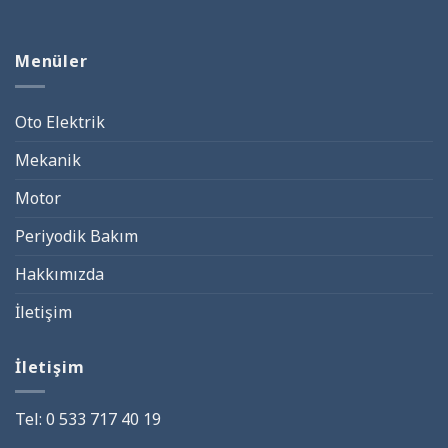
Menüler
Oto Elektrik
Mekanik
Motor
Periyodik Bakım
Hakkımızda
İletişim
İletişim
Tel:
0 533 717 40 19