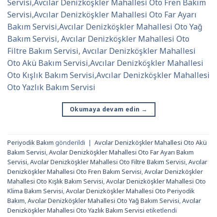
Servisi,Avcılar Denizköşkler Mahallesi Oto Fren Bakım
Servisi,Avcılar Denizköşkler Mahallesi Oto Far Ayarı
Bakım Servisi,Avcılar Denizköşkler Mahallesi Oto Yağ
Bakım Servisi, Avcılar Denizköşkler Mahallesi Oto
Filtre Bakım Servisi, Avcılar Denizköşkler Mahallesi
Oto Akü Bakım Servisi,Avcılar Denizköşkler Mahallesi
Oto Kışlık Bakım Servisi,Avcılar Denizköşkler Mahallesi
Oto Yazlık Bakım Servisi
Okumaya devam edin
→
Periyodik Bakım
gönderildi
|
Avcılar Denizköşkler Mahallesi Oto Akü
Bakım Servisi
,
Avcılar Denizköşkler Mahallesi Oto Far Ayarı Bakım
Servisi
,
Avcılar Denizköşkler Mahallesi Oto Filtre Bakım Servisi
,
Avcılar
Denizköşkler Mahallesi Oto Fren Bakım Servisi
,
Avcılar Denizköşkler
Mahallesi Oto Kışlık Bakım Servisi
,
Avcılar Denizköşkler Mahallesi Oto
Klima Bakım Servisi
,
Avcılar Denizköşkler Mahallesi Oto Periyodik
Bakım
,
Avcılar Denizköşkler Mahallesi Oto Yağ Bakım Servisi
,
Avcılar
Denizköşkler Mahallesi Oto Yazlık Bakım Servisi
etiketlendi