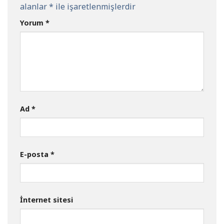
alanlar
*
ile işaretlenmişlerdir
Yorum
*
Ad
*
E-posta
*
İnternet sitesi