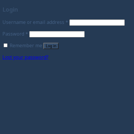
Login
Username or email address
*
Password
*
Remember me
Log in
Lost your password?