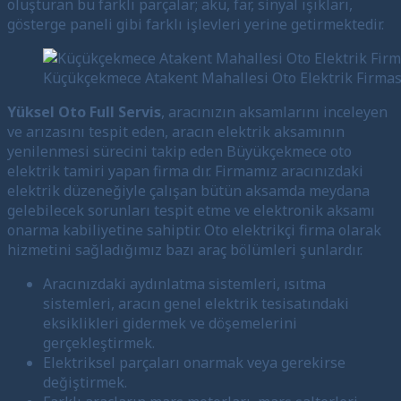
oluşturan bu farklı parçalar; akü, far, sinyal ışıkları,
gösterge paneli gibi farklı işlevleri yerine getirmektedir.
Küçükçekmece Atakent Mahallesi Oto Elektrik Firmas
Yüksel Oto Full Servis
, aracınızın aksamlarını inceleyen
ve arızasını tespit eden, aracın elektrik aksamının
yenilenmesi sürecini takip eden Büyükçekmece oto
elektrik tamiri yapan firma dır. Firmamız aracınızdaki
elektrik düzeneğiyle çalışan bütün aksamda meydana
gelebilecek sorunları tespit etme ve elektronik aksamı
onarma kabiliyetine sahiptir. Oto elektrikçi firma olarak
hizmetini sağladığımız bazı araç bölümleri şunlardır.
Aracınızdaki aydınlatma sistemleri, ısıtma
sistemleri, aracın genel elektrik tesisatındaki
eksiklikleri gidermek ve döşemelerini
gerçekleştirmek.
Elektriksel parçaları onarmak veya gerekirse
değiştirmek.