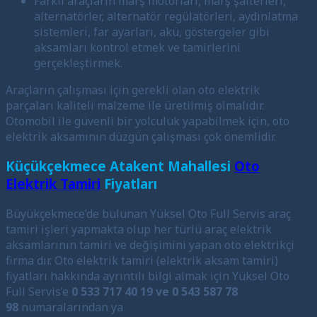
Farklı araçların marş motorları, marş şalterleri,
alternatörler, alternatör regülatörleri, aydınlatma
sistemleri, far ayarları, akü, göstergeler gibi
aksamları kontrol etmek ve tamirlerini
gerçekleştirmek.
Araçların çalışması için gerekli olan oto elektrik
parçaları kaliteli malzeme ile üretilmiş olmalıdır.
Otomobil ile güvenli bir yolculuk yapabilmek için, oto
elektrik aksamının düzgün çalışması çok önemlidir.
Küçükçekmece Atakent Mahallesi
Oto
Elektrik Tamiri
Fiyatları
Büyükçekmece’de bulunan Yüksel Oto Full Servis araç
tamiri işleri yapmakta olup her türlü araç elektrik
aksamlarının tamiri ve değişimini yapan oto elektrikçi
firma dır. Oto elektrik tamiri (elektrik aksam tamiri)
fiyatları hakkında ayrıntılı bilgi almak için Yüksel Oto
Full Servis’e
0 533 717 40 19 ve 0 543 587 78
98
numaralarından ya