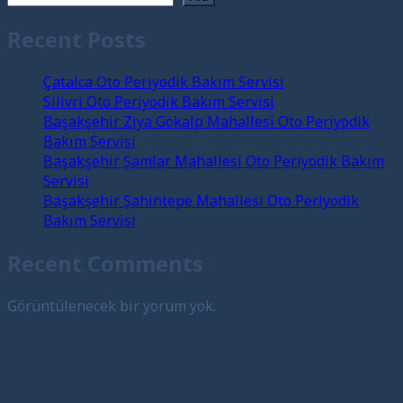
Recent Posts
Çatalca Oto Periyodik Bakım Servisi
Silivri Oto Periyodik Bakım Servisi
Başakşehir Ziya Gökalp Mahallesi Oto Periyodik
Bakım Servisi
Başakşehir Şamlar Mahallesi Oto Periyodik Bakım
Servisi
Başakşehir Şahintepe Mahallesi Oto Periyodik
Bakım Servisi
Recent Comments
Görüntülenecek bir yorum yok.